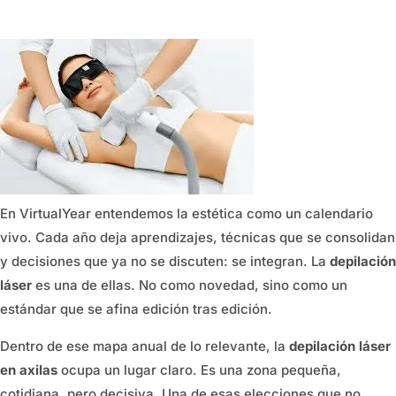
En VirtualYear entendemos la estética como un calendario
vivo. Cada año deja aprendizajes, técnicas que se consolidan
y decisiones que ya no se discuten: se integran. La
depilación
láser
es una de ellas. No como novedad, sino como un
estándar que se afina edición tras edición.
Dentro de ese mapa anual de lo relevante, la
depilación láser
en axilas
ocupa un lugar claro. Es una zona pequeña,
cotidiana, pero decisiva. Una de esas elecciones que no