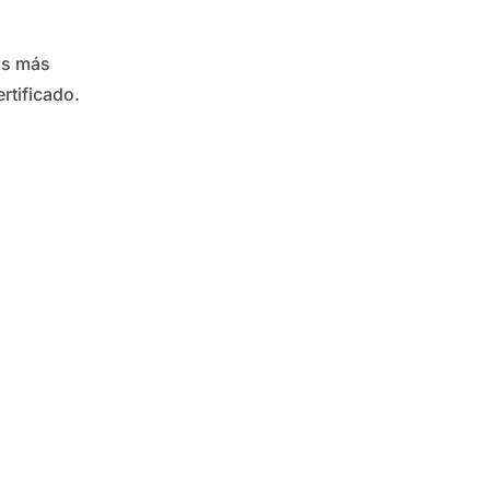
jas más
rtificado.