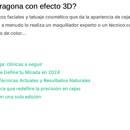
rragona con efecto 3D?
os faciales y tatuaje cosmético que da la apariencia de ce
 a menudo lo realiza un maquillador experto o un técnico ce
 de color...
a: clínicas a seguir
e Define tu Mirada en 2024
Técnicas Actuales y Resultados Naturales
ca que redefine la precisión en cejas
 en una sola edición